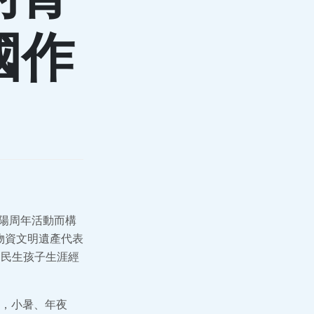
國作
太陽周年活動而構
物資文明遺產代表
國民生孩子生涯經
，小暑、年夜