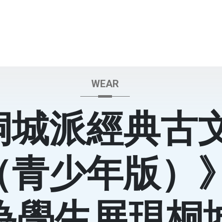
WEAR
桐城派經典古
（青少年版）
 為學生展現桐