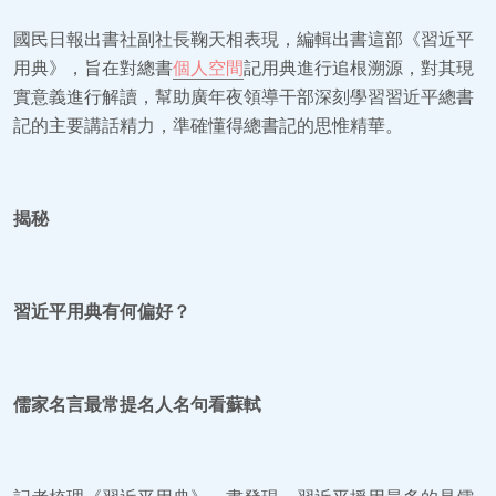
國民日報出書社副社長鞠天相表現，編輯出書這部《習近平
用典》，旨在對總書
個人空間
記用典進行追根溯源，對其現
實意義進行解讀，幫助廣年夜領導干部深刻學習習近平總書
記的主要講話精力，準確懂得總書記的思惟精華。
揭秘
習近平用典有何偏好？
儒家名言最常提名人名句看蘇軾