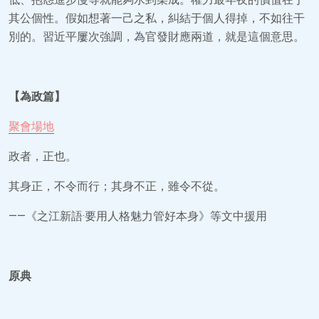
其公個性。假如想著一己之私，糾結于個人得掉，不如往干
別的。習近平屢次強調，為官發財應兩道，就是這個意思。
【為政篇】
聚會場地
政者，正也。
其身正，不令而行；其身不正，雖令不從。
——《之江新語·要用人格魅力管好本身》等文中援用
原典