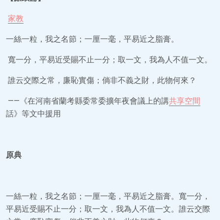
家教
一絲一粒，我之名節；一厘一毫，平易近之脂膏。
寬一分，平易近受賜不止一分；取一文，我為人不值一文。
誰云交際之常，廉恥實傷；倘非不義之財，此物何來？
——《在河南省蘭考縣委常委擴年夜會議上的講
共享空間
話》等文中援用
原典
一絲一粒，我之名節；一厘一毫，平易近之脂膏。寬一分，
平易近受賜不止一分；取一文，我為人不值一文。誰云交際