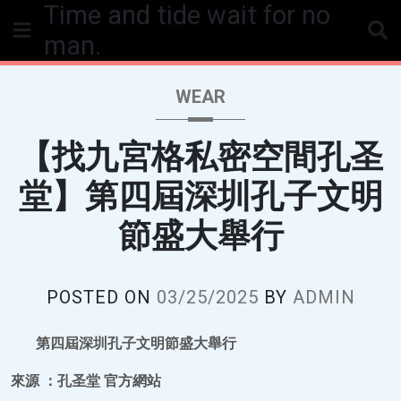
Time and tide wait for no
Skip
to
man.
content
WEAR
【找九宮格私密空間孔圣
堂】第四屆深圳孔子文明
節盛大舉行
POSTED ON
03/25/2025
BY
ADMIN
第四屆深圳孔子文明節盛大舉行
來源 ：孔圣堂 官方網站