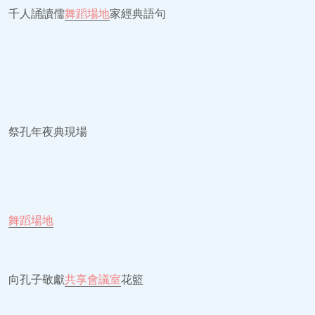
千人誦讀儒
舞蹈場地
家經典語句
祭孔年夜典現場
舞蹈場地
向孔子敬獻
共享會議室
花籃