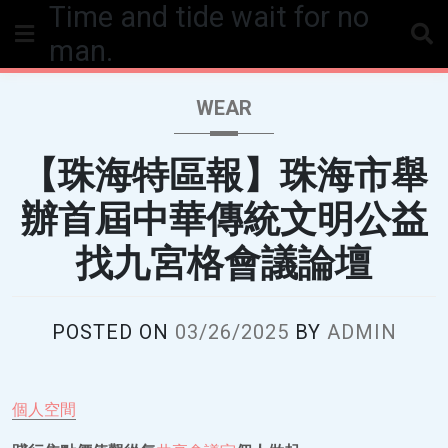
Time and tide wait for no
Skip
to
man.
content
WEAR
【珠海特區報】珠海市舉
辦首屆中華傳統文明公益
找九宮格會議論壇
POSTED ON
03/26/2025
BY
ADMIN
個人空間