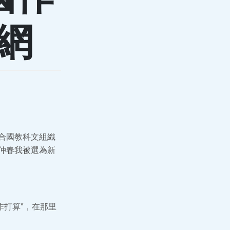
網
結合國教科文組織
仲春我被選為新
作打算”，在那里