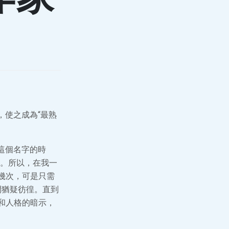
，使之成為“最熟
這個名字的時
。所以，在我一
幾次，可是只需
之間猶疑彷徨。直到
和人格的暗示，