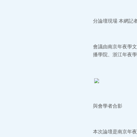
分論壇現場 本網記
會議由南京年夜學文
播學院、浙江年夜學
與會學者合影
本次論壇是南京年夜