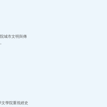
院城市文明與傳
。
學文學院重視經史