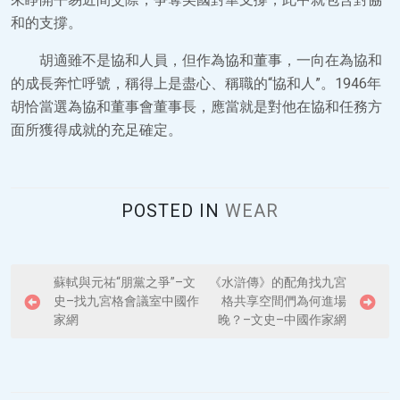
和的支撐。
胡適雖不是協和人員，但作為協和董事，一向在為協和
的成長奔忙呼號，稱得上是盡心、稱職的“協和人”。1946年
胡恰當選為協和董事會董事長，應當就是對他在協和任務方
面所獲得成就的充足確定。
POSTED IN
WEAR
P
蘇軾與元祐“朋黨之爭”–文
《水滸傳》的配角找九宮
史–找九宮格會議室中國作
格共享空間們為何進場
o
家網
晚？–文史–中國作家網
s
t
n