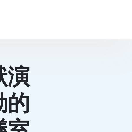
狀演
動的
議室