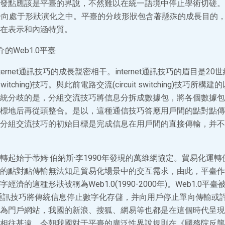
發點應該是平臺的界說，不然難以在統一語境中停止學術切磋。
一向處于形狀演化之中。平臺的分歧形狀包含著懸殊的成長目的
在表示和內涵特質。
的Web1.0平臺
ernet通訊技巧的成長親密相干。internet通訊技巧的眉目是20
switching)技巧。與此前電路交流(circuit switching)技巧所
統分歧的是，分組交流技巧將信息分拆成數據包，將各個數據包
標地后再從頭整合。是以，這種通信技巧答應用戶間的點對點傳
分組交流技巧的初始目標是完成信息在用戶間的直接傳輸，并不
轉起始于蒂姆·伯納斯·李1990年發現的萬維網協定。貿易化運
的點對點傳輸無法知足貿易化場景中的交互需求，由此，平臺作
濟的這種形狀被稱為Web1.0(1990-2000年)。Web1.0平
rnet通訊技巧將傳統信息停止數字化存儲，并向用戶停止單向傳輸
為門戶網站，我國的新浪、搜狐、網易等也都是在這個時代呈現。W
相往甚遠。今朝我國對于平臺的廣泛性界說規則在《國務院反壟