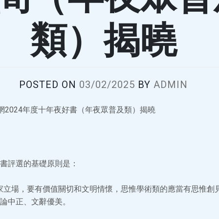
類）揭曉
POSTED ON
03/02/2025
BY
ADMIN
網2024年度十年夜好書（年夜眾普及類）揭曉
書評選的基礎原則是：
儒家立場，要有價值關切和文明情懷，思惟學術類的應當有思惟創
論中正、文辭優美。