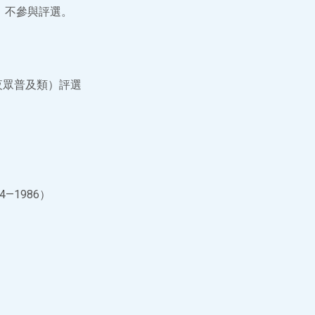
，不參與評選。
夜眾普及類）評選
—1986）