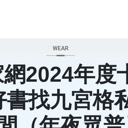
WEAR
網2024年度
好書找九宮格
間（年夜眾普