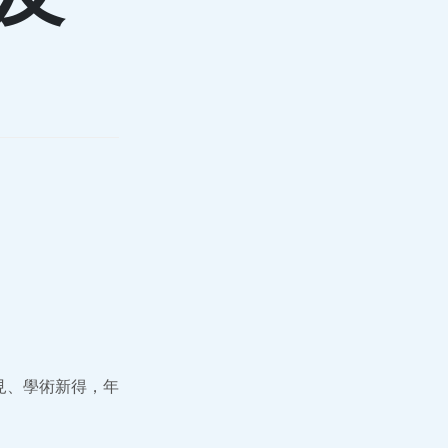
見、學術新得，年