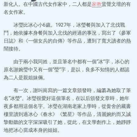
新化人。在中國古代女作家中，二人都是
家教
蜚聲文壇的有
名女作家。
冰瑩比冰心小6歲。1927年，冰瑩餐與加入了北伐戰
鬥，她依據本身餐與加入北伐的經過的事況，寫出了《參軍
日誌》和《一個女兵的自傳》等作品，遭到了寬大讀者的熱
鬧接待。
由于兩小我同姓，並且筆名中都有一個“冰”字，冰心的
原名謝婉瑩中又有一個“瑩”字，是以，良多不知情的人都認
為二人是親姐妹倆。
有一次，謝叫崗寫的一篇文章頒發時，編纂為她取了筆
名“冰瑩”。冰瑩很愛好這個筆名，在以后頒發文章時，她年
夜多都用這個名字。冰瑩在湖南老家上學時，從黌舍的藏書
樓里讀到過冰心《春水》《繁星》等作品，清麗婉約而又誠
摯動聽的文字深深吸引了她，從此，在文學創作上，她靜靜
地把冰心當成本身的姐姐。