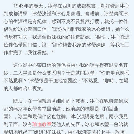
1943年的春天，冰瑩在四川的成都教書，剛好碰到冰心
到成都講學，冰瑩決議和冰心見會晤。會晤前，冰瑩傳聞冰
心的生涯很是有紀律，感到不克不及貿然打攪，就托一位伴
侶先給冰心帶個口信：“請你先問問我家的冰心姐姐，她什么
時辰有功夫，我這個做妹妹的好往造訪她。”很快，冰心托這
位伴侶帶回口信，說：“請你轉告我家的冰瑩妹妹，等我把工
作辦完了，我往看她。”
這位從中心帶口信的伴侶被兩小我的話弄得有點莫名其
妙，二人畢竟是什么關系啊？于是就問冰瑩：“你們畢竟熟悉
不熟悉啊？”冰瑩很是干脆地答覆說：“不熟悉。”那時，在場
的人都哈哈年夜笑。
隨后，在一個飄落著細雨的下戰書，冰心在戰時遷到成
都的燕京年夜學會堂里演講，她演講的標題是《閑話燕
園》，冰瑩和幾個伴侶也往聽。冰心演講完之后，兩小我見
到了面。沒有
瑜伽教室
經他人的先容，冰心和冰瑩一會晤就
親切地喊起了“姐姐”和“妹妹”，兩小我淺笑著拉起手，說著