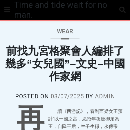
Time and tide wait for no
Skip
to
man.
content
WEAR
前找九宮格聚會人編排了
幾多“女兒國”–文史–中國
作家網
POSTED ON
03/07/2025
BY
ADMIN
再
讀《西游記》，看到西梁女王預
計“以一國之富，愿招年夜唐御弟為
王，自降王后，生子生孫，永傳帝