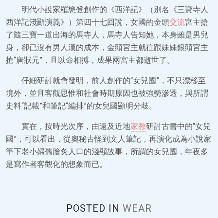
明代小說家羅懋登創作的《西洋記》（別名《三寶寺人
西洋記淺顯演義》）第四十七回說，女國的金頭
交流
宮主搶
了隨三寶一道出海的馬寺人，馬寺人告知她，本身雖是男兒
身，卻已沒有男人漢的成本，金頭宮主就往跟妹妹銀頭宮主
搶“唐狀元”，且以命相搏，成果兩宮主都逝世了。
仔細研討就會發明，前人創作的“女兒國”，不只漂移至
境外，並且客觀思惟和社會時期原因也被強勢滲透，與所謂
史料“記載”和筆記“編排”的女兒國顯明分歧。
實在，按時光次序，由遠及近地
家教
研討古書中的“女兒
國”，可以看出，從奧秘古怪到文人筆記，再演化成為小說家
筆下老小婦孺膾炙人口的淺顯故事，所謂的女兒國，年夜多
是寫作者客觀化的想象而已。
POSTED IN
WEAR