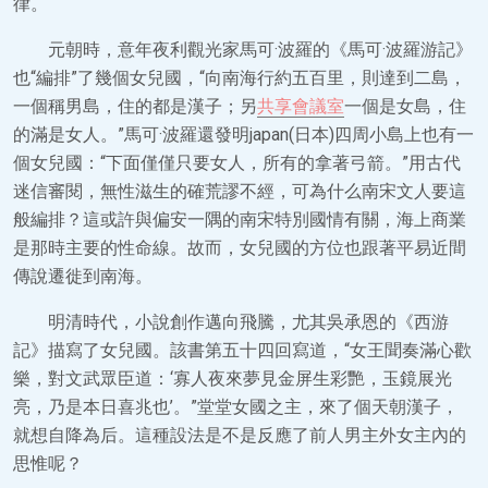
律。
元朝時，意年夜利觀光家馬可·波羅的《馬可·波羅游記》
也“編排”了幾個女兒國，“向南海行約五百里，則達到二島，
一個稱男島，住的都是漢子；另
共享會議室
一個是女島，住
的滿是女人。”馬可·波羅還發明japan(日本)四周小島上也有一
個女兒國：“下面僅僅只要女人，所有的拿著弓箭。”用古代
迷信審閱，無性滋生的確荒謬不經，可為什么南宋文人要這
般編排？這或許與偏安一隅的南宋特別國情有關，海上商業
是那時主要的性命線。故而，女兒國的方位也跟著平易近間
傳說遷徙到南海。
明清時代，小說創作邁向飛騰，尤其吳承恩的《西游
記》描寫了女兒國。該書第五十四回寫道，“女王聞奏滿心歡
樂，對文武眾臣道：‘寡人夜來夢見金屏生彩艷，玉鏡展光
亮，乃是本日喜兆也’。”堂堂女國之主，來了個天朝漢子，
就想自降為后。這種設法是不是反應了前人男主外女主內的
思惟呢？