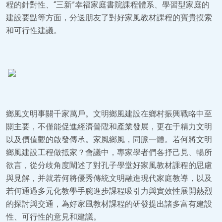
程的針對性、“三新”幸福家庭書院課程體系、學習型家庭的
建設要點等方面，分送朋友了對好家風教材課程的寶貴摸索
和可行性建議。
鄉風文明事關千家萬戶。文明鄉風建設在鄉村振興戰略中至
關主要，不僅能促進經濟晉陞和產業發展，更在于精力文明
以及價值觀的啟發傳承。家風鄉風，同脈一體。若何將文明
鄉風建設工程做抵家？會議中，專家學者們各抒己見、暢所
欲言，從分歧角度闡述了對孔子學堂好家風教材課程的思慮
與見解，并就若何將優秀傳統文明融進現代家庭教導，以及
若何通過多元化教學手腕進步課程吸引力與實效性展開熱烈
的探討與交通，為好家風教材課程的研發提出諸多富有建設
性、可行性的意見和建議。