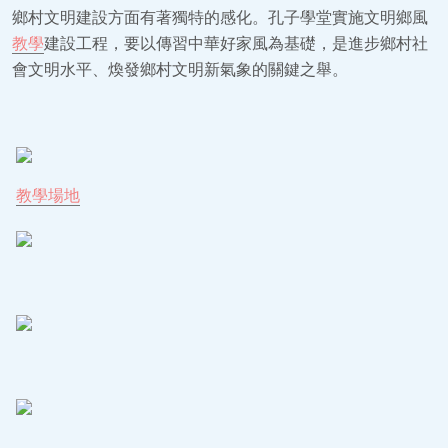
鄉村文明建設方面有著獨特的感化。孔子學堂實施文明鄉風
教學
建設工程，要以傳習中華好家風為基礎，是進步鄉村社
會文明水平、煥發鄉村文明新氣象的關鍵之舉。
教學場地