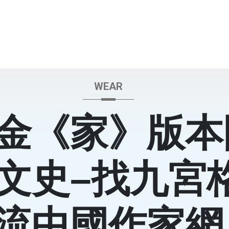
WEAR
金《家》版本
–文史–找九宮
流中國作家網