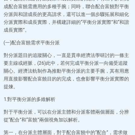
成配合富饒需應用的多種手腕；同時，聯合配合富饒對平衡
分派與和諧成長的更高請求，還可以進一個步驟拓展和細化
分派實際和成長實際，并構建詳細的“平衡分派實際”和“和諧
成長實際”。
(一)配合富饒需求平衡分派
對分派題目的追蹤關心，一直是貫串經濟法學研討的一條主
要主線或經脈，(26)此中，若何完成平衡分派一向備受追蹤
關心。經濟法軌制作為推動平衡分派的主要手腕，其有用應
用直接影響配合富饒目的的完成，也會影響平衡分派實際的
提煉。
1.對平衡分派的多維解析
對于平衡分派，可以在分派主體和分派客體兩個層面，分辨
從“配合”和“富饒”兩個視角加以解析。
第一，在分派主體層面，對于配合富饒中的“配合”，需求做