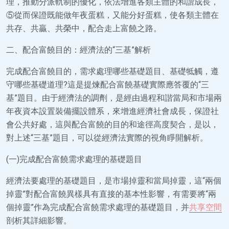
理，推動分派軌制的優化，依法增進各類主體的和諧成長，
⑤從而保證既能做年夜蛋糕，又能分好蛋糕，使各類主體在
共存、共贏、共榮中，配合走上富饒之路。
二、配合富饒目的：經濟法的“三基”解析
完成配合富饒目的，需求處理哪些基礎題目、基礎牴觸，遵
守哪些基礎道理?這是提煉配合富饒基礎實際應答覆的“三
基”題目。由于經濟法的調劑，是經由過程和諧當局和市場兩
年夜資本設置裝備擺設體系，來增進經濟社會成長，保證社
會公共好處，這與配合富饒的目的和途徑高度契合，是以，
對上述“三基”題目，可以從經濟法實際的視角睜開解析。
(一)完成配合富饒需求處理的基礎題目
經濟法要處理的基礎題目，是市場掉靈和當局掉靈，這“兩個
掉靈”對配合富饒異樣具有直接的基本性影響，有需要將“兩
個掉靈”作為完成配合富饒需求處理的基礎題目，并
共享空間
剖析其詳細影響。