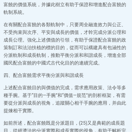
富饒的價值系統，并據此樹立有助于保證和增進配合富饒的
軌制系統。
在有關配合富饒的各類軌制中，只要周全融進效力與公正、
不受拘束與次序、平安與成長的價值，才幹完成分派公理和
成長公理。強化上述價值的引領，有助于保證配合富饒的政
策制訂和法治扶植的標的目的，從而可以構建具有包涵性的
分派軌制和成長軌制，推動平衡分派和和諧成長，增進全部
國民配合富饒的中國式古代化目的的連續完成。
四、配合富饒需求平衡分派與和諧成長
上述配合富饒目的與價值的完成，需求應用政策、法令等多
種手腕。基于“目的—手腕”和“價值—規范”的剖析框架，有需
要從分派與成長的視角，追蹤關心相干手腕的應用，并由此
提煉相干實際。
如前所述，配合富饒既是分派題目，(25)又是典範的成長題
目，從經濟法的分派實際和成長實際的視角，有助于解析完