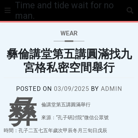
Time and tide wait for no
Skip
to
man.
content
WEAR
彝倫講堂第五講圓滿找九
宮格私密空間舉行
POSTED ON
03/09/2025
BY
ADMIN
彝
倫講堂第五講圓滿舉行
來源：“孔子研討院”微信公眾號
時間：孔子二五七五年歲次甲辰冬月三旬日戊辰