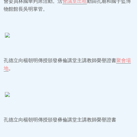
會委員林國華列席活動。活
會議室出租
動由孔廟和國子監博
物館館長吳明掌管。
孔德立向楊朝明傳授頒發彝倫講堂主講教師榮譽證書
聚會場
地
。
孔德立向楊朝明傳授頒發彝倫講堂主講教師榮譽證書