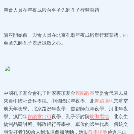
與會人員在年夜成殿向至圣先師孔子行釋菜禮
講座開始前，與會人員在北京孔廟年夜成殿舉行釋菜禮，向
至圣先師孔子表達誠敬之心。
中國孔子基金會孔子世家專項基金
舞蹈教室
管委會代表以及
來自中國社會科學院、中國國民年夜學、北
舞蹈場地
京航空
航天年夜學、北京路況年夜學、首都師范年夜學、河北年夜
學、澳門年
會議室出租
夜學、孔子研討院
瑜伽場地
、北京生
物制品研討所、郵政銀行等學校、單位的師生代表、傳統文
明愛好者160余人到現場參加活動，活動
教學場地
通過尼山