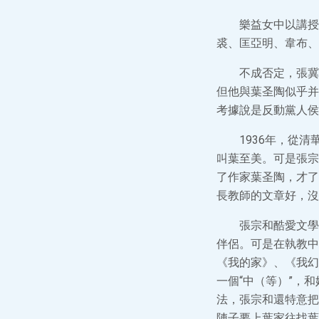
樂益女中以講授
裘、匡亞明、韋布、
不成否定，張冀
但他與葉圣陶似乎并
考據說是反動黨人侯
1936年，從
叫葉至美。可是張宗
了作家葉圣陶，才了
長教師的文章好，沒
張宗和酷愛文學
伴侶。可是在執教中
《我的家》、《我幻
一個“中（等）”，
法，張宗和還特意把
陣子要上葉家往找葉