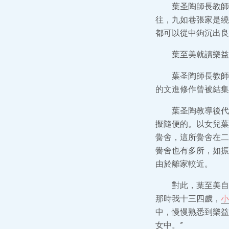
葉圣陶師長教師
往，九如巷張家是繞
都可以從中鉤沉出良
葉至美就讀樂益
葉圣陶師長教師
的文進修作曾被結集
葉圣陶教導後代
擬隨便的。以女兒葉
黌舍，這所黌舍在二
黌舍也有多所，如振
由於離家較近。
對此，葉至美自
那時我十三四歲，
小
中，慢慢熟悉到樂益
女中。”