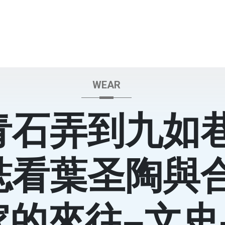
WEAR
青石弄到九如
誌看葉圣陶與
家的來往–文史