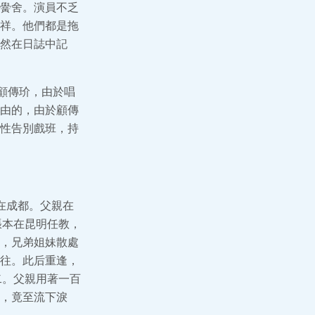
黌舍。演員不乏
祥。他們都是拖
然在日誌中記
顧傳玠，由於唱
由的，由於顧傳
性告別戲班，持
在成都。父親在
張本在昆明任教，
，兄弟姐妹散處
往。此后重逢，
二。父親用著一百
，竟至流下淚