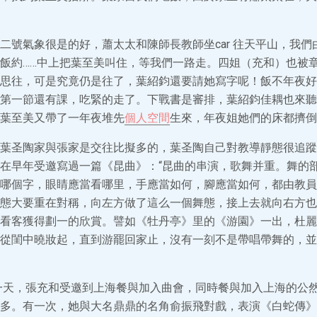
，“二號氣象很是的好，蕭太太和陳師長教師坐car 往天平山，我們
飯約……中上把葉至美叫住，等我們一路走。四姐（充和）也被
思往，可是究竟仍是往了，葉紹鈞還要請她寫字呢！飯不年夜好
第一節還有課，吃緊的走了。下戰書是審排，葉紹鈞佳耦也來聽
葉至美又帶了一年夜堆先
個人空間
生來，年夜姐她們的床都擠倒
葉圣陶家與張家是交往比擬多的，葉圣陶自己對教導靜態很追蹤
在早年受邀寫過一篇《昆曲》：“昆曲的串演，歌舞并重。舞的
哪個字，眼睛應當看哪里，手應當如何，腳應當如何，都由教員
態大要重在對稱，向左方做了這么一個舞態，接上去就向右方也
看客獲得劃一的欣賞。譬如《牡丹亭》里的《游園》一出，杜麗
從閨中曉妝起，直到游罷回家止，沒有一刻不是帶唱帶舞的，並
的一天，張充和受邀到上海餐與加入曲會，同時餐與加入上海的公
多。有一次，她與大名鼎鼎的名角俞振飛對戲，表演《白蛇傳》