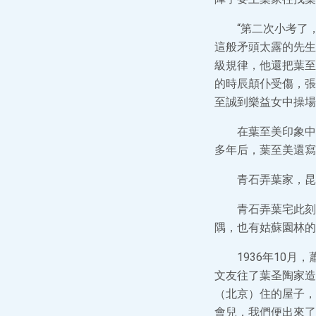
“第二次小考了
這般矛頭太露的先生
級規律，他還把葉至
的時辰顛仆受傷，張
至誠到樂益女中操場
在葉至美印象中
多年后，葉至美還寫
青石弄葉家，昆
青石弄葉宅此刻
隅，也有姑蘇園林的
1936年10
文友往了葉圣陶家造
（北京）住的屋子，
會兒，我們便出來了