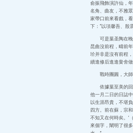
俞振飛飾演許仙，年
名角、曲友，不雅眾
家帶口前來看戲，看
下：“以項馨吾、殷
可是葉圣陶在晚
昆曲沒前程，疇前年
玠并非是沒有前程，
續進修后進進黌舍做
戰時團圓，大師
依據葉至美的回
他一月二日的日誌中
以生涯昂貴，不堪負
四方。前在蘇，宗和
不知又在何時矣。’
來個字，闡明了很多