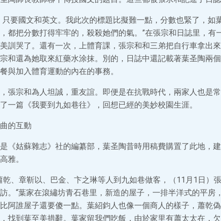
，只要國文和英文。我此次的標題比擬難一點，分數也緊了，如
，都把分數打得牢牢的，殺殺她們的氣。”在張宗和日誌里，有
美訓哭了。還有一次，上體育課，張宗和和三弟把自行車拿出來
宗和還為她取來紅藥水涂抹。別的，日誌中還記載著葉圣陶兩個
餐與加入體育運動的內在的事務。
，張宗和為人坦誠，重友誼。即便是在抗戰時代，兩家人也是常
了一篇《我要到九如巷往》，回想已經的美妙校園生涯。
曲的互動
是《姑蘇雜志》社的編纂部，葉圣陶昔時用稿費購置了此地，建
高雅。
月，蕭乾、章靳以、巴金、卞之琳等人到九如巷做客，（11月1日）
訪。“葉家在滾繡坊青石巷里，新造的屋子，一排半洋式的平房
比阿誰屋子還要傻一點。葉紹鈞人也像一個商人的樣子，蕭乾偽
，找到葉至美措辭。葉家留我們吃飯，由於家里有蕭太太在，欠