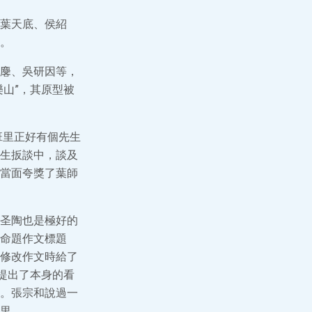
葉天底、侯紹
。
麐、吳研因等，
山”，其原型被
班里正好有個先生
生扳談中，談及
當面夸獎了葉師
圣陶也是極好的
命題作文標題
修改作文時給了
提出了本身的看
。張宗和說過一
里。