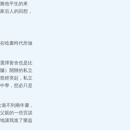
雅他平生的來
家后人的回想，
在唸書時代所做
選擇黌舍也是比
牖）開辦的私立
曾經突起，私立
中學，想必只是
念過不到兩年書，
父親的一些言談
地讓我進了樂益