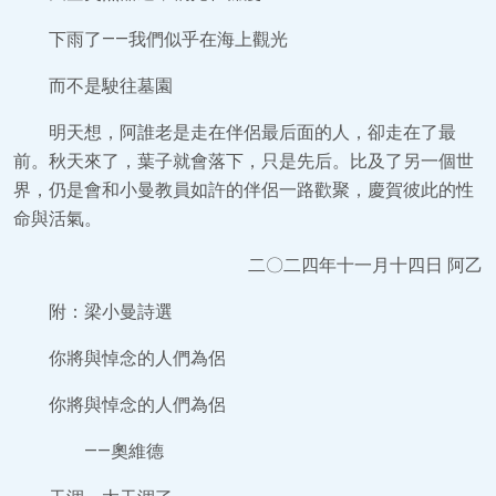
下雨了——我們似乎在海上觀光
而不是駛往墓園
明天想，阿誰老是走在伴侶最后面的人，卻走在了最
前。秋天來了，葉子就會落下，只是先后。比及了另一個世
界，仍是會和小曼教員如許的伴侶一路歡聚，慶賀彼此的性
命與活氣。
二〇二四年十一月十四日 阿乙
附：梁小曼詩選
你將與悼念的人們為侶
你將與悼念的人們為侶
——奧維德