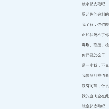
就拿起皮鞭吧，
舉起你們尖利的
我了解，你們饒
正如我饒不了你
毒刑、鞭撻、槍
你們要怎么干，
是一小我，不克
我恨煞那些怕逝
沒有同黨，什么
我的血肉全在此
就拿起皮鞭吧，