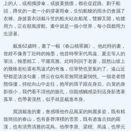
上的人，或相攜撐傘，或披蓑挑擔，都在促趕路。劃子船
頭，蹲坐的一老一小斜撐著雨傘，生怕船艙的雨水仍會濕了
衣褲。身披蓑衣頭戴斗笠的船夫站在船尾，雙腳叉開，哈腰
用力，正在順風撐船。畫中就是一個小世界，每小我都用力
生涯著。
戴進62歲時，畫了一幅《春山積翠圖》。他此時的畫，
曾經不像青丁壯時的翰墨，他昔時學宋代馬遠、夏圭等人的
筆法，翰墨精工，平庸高雅。此時則回于老蒼，固然山坡上
的幾株老松還有馬遠式的奇逸，但筆勢也更集約了。遠山近
巒都是淡淡勾畫，煙云在似有若無間迷蒙惝恍。一個老者體
態傴僂，持杖向山中走往，抱琴的孺子跟在身后。白叟的身
影很小，我們看不清他的臉孔，但能感觸感染到這身影透著
孤單，也帶著漠然，似乎就是戴進本身。
賞讀戴進的畫，會感嘆他作品風采的絢麗多姿，既有精
致簡括的春山，也有蒼莽渾樸的雪景，既有遒逸古拙的羅
漢，也有清秀清雅的花鳥。他學李唐、梁楷、馬遠，也學元