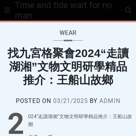
Time and tide wait for no
Skip
to
man.
content
WEAR
找九宮格聚會2024“走讀
湖湘”文物文明研學精品
推介：王船山故鄉
POSTED ON
03/21/2025
BY
ADMIN
2
024“走讀湖湘”文物文明研學精品推介：王船山故
鄉