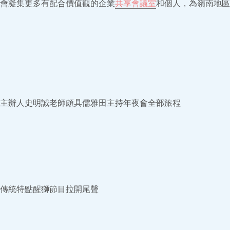
會凝集更多有配合價值觀的企業
共享會議室
和個人，為嶺南地區
主辦人史明誠老師頗具儒雅田主持年夜會全部旅程
傳統特點醒獅節目拉開尾聲