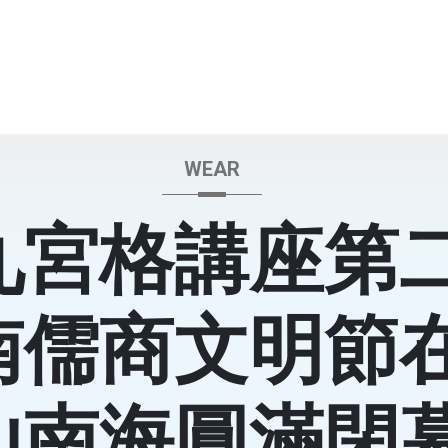
WEAR
九宮格講座第
南儒商文明節
山南海圓滿閉