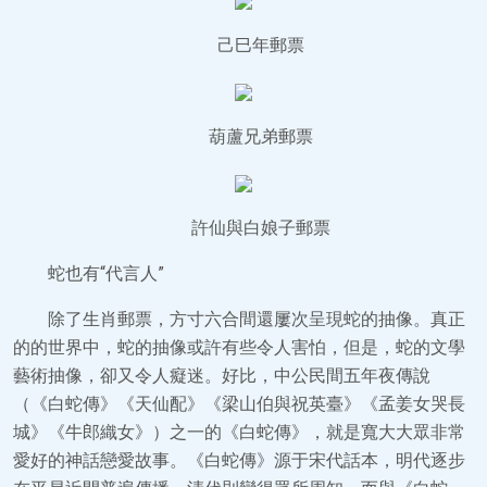
己巳年郵票
葫蘆兄弟郵票
許仙與白娘子郵票
蛇也有“代言人”
除了生肖郵票，方寸六合間還屢次呈現蛇的抽像。真正
的的世界中，蛇的抽像或許有些令人害怕，但是，蛇的文學
藝術抽像，卻又令人癡迷。好比，中公民間五年夜傳說
（《白蛇傳》《天仙配》《梁山伯與祝英臺》《孟姜女哭長
城》《牛郎織女》）之一的《白蛇傳》，就是寬大大眾非常
愛好的神話戀愛故事。《白蛇傳》源于宋代話本，明代逐步