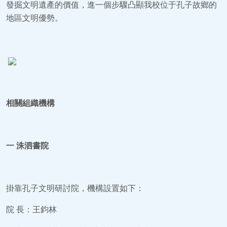
發掘文明遺產的價值，進一個步驟凸顯我校位于孔子故鄉的
地區文明優勢。
相關組織機構
一
洙泗書院
掛靠孔子文明研討院，機構設置如下：
院 長：王鈞林