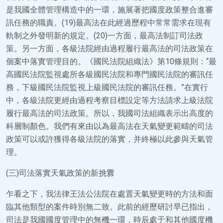
是我國全體管理構造中的一環，施展著把國度政策整合進審
訊任務的職責。(19)最高法在此經過歷程中常常需求在現有
軌制之外發明新的規定。(20)一方面，最高法制訂司法政
策。另一方面，各級法院經由過程履行最高法的司法政策在
個案中落實管理目的。《國民法院組織法》第10條規則：“最
高國民法院監視處所各級國民法院和專門國民法院的審訊任
務，下級國民法院監視上級國民法院的審訊任務。”在實行
中，各級法院更經由過程考察目標設定等方法請求上級法院
履行最高法的司法政策。所以，我國司法組織表示出高度的
科層制顏色。我們有來由以為最高法在天氣變更範疇的司法
政策可以或許獲得各級法院的落實，并終極以此參與天氣管
理。
(三)司法落實天氣政策的新挑釁
乍看之下，我法律王法公法院在處置天氣變更時的方法和面
臨其他類型的案件時別無二致。此前的經歷研討早已指出，
司法是我國國度管理中的無機一環，時辰處于和其他國度機