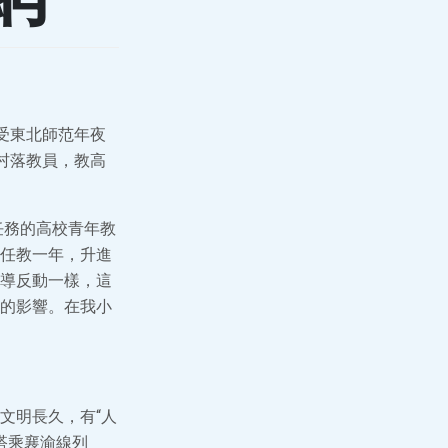
受東北師范年夜
村落教員，教高
任務的高校青年教
任教一年，升進
導反動一樣，這
的影響。在我小
文明長久，有“人
搭乘襄渝線列