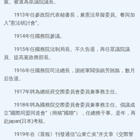
黨。被選為眾議院議長。
1913年任參政院代表秘書長，兼憲法草擬委員。餐與加
入“憲法研討會”。
1914年任國務院參議。
1915年任國務院法制局長。不久告退，再任眾議院議
員、提高黨政務部長。
1916年任國務院司法總長，謝絕軍閥張鎮芳賄賂，數月
后告退。
1917年聘為總統府交際委員會委員兼事務主任。
1918年聘為國務院交際委員會委員兼事務主任。倡議成
立“國際同盟同道會”（簡稱“國聯”），任總務干事。是年，再
赴japan(日本)考核。
1919年在《晨報》刊發通信“山東亡矣”并文章《交際警