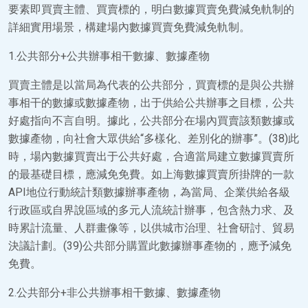
要素即買賣主體、買賣標的，明白數據買賣免費減免軌制的
詳細實用場景，構建場內數據買賣免費減免軌制。
1.公共部分+公共辦事相干數據、數據產物
買賣主體是以當局為代表的公共部分，買賣標的是與公共辦
事相干的數據或數據產物，出于供給公共辦事之目標，公共
好處指向不言自明。據此，公共部分在場內買賣該類數據或
數據產物，向社會大眾供給“多樣化、差別化的辦事”。(38)此
時，場內數據買賣出于公共好處，合適當局建立數據買賣所
的最基礎目標，應減免免費。如上海數據買賣所掛牌的一款
API地位行動統計類數據辦事產物，為當局、企業供給各級
行政區或自界說區域的多元人流統計辦事，包含熱力求、及
時累計流量、人群畫像等，以供城市治理、社會研討、貿易
決議計劃。(39)公共部分購置此數據辦事產物的，應予減免
免費。
2.公共部分+非公共辦事相干數據、數據產物