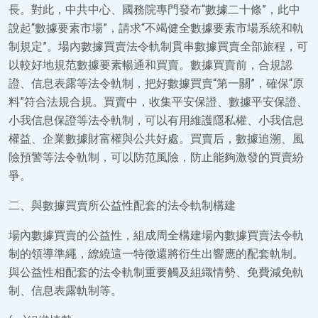
長。對此，中共中心、國務院專門發布“數據二十條”，此中
說起“數據要素市場”，請求“不竭健全數據要素市場系統和軌
制規定”。場內數據買賣法令軌制貫串數據買賣全部旅程，可
以較好地規范數據要素暢通和買賣。數據買賣前，合規認
證、信息表露等法令軌制，把好數據買賣“第一關”，確保“原
料”符合法規合規。買賣中，收集平安保證、數據平安保證、
小我信息保證等法令軌制，可以有用維護隱私權、小我信息
權益、企業數據財富權與公共好處。買賣后，數據追溯、風
險預警等法令軌制，可以防范風險，防止能夠激發的買賣紛
爭。
二、與數據買賣所公益性配套的法令軌制構建
場內數據買賣的公益性，組成周全構建場內數據買賣法令軌
制的領導準繩，繚繞這一特徵還將衍生出響應的配套軌制。
與公益性相配套的法令軌制重要觸及組織情勢、免費減免軌
制、信息表露軌制等。