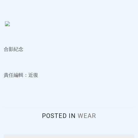
合影紀念
責任編輯：近復
POSTED IN
WEAR