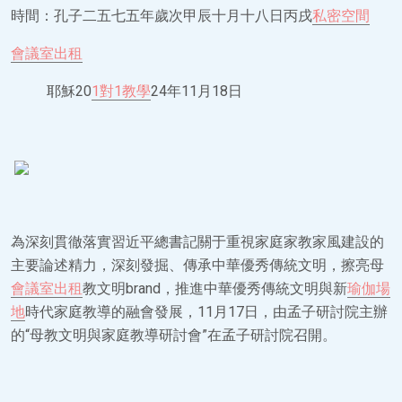
時間：孔子二五七五年歲次甲辰十月十八日丙戌
私密空間
會議室出租
耶穌20
1對1教學
24年11月18日
為深刻貫徹落實習近平總書記關于重視家庭家教家風建設的
主要論述精力，深刻發掘、傳承中華優秀傳統文明，擦亮母
會議室出租
教文明brand，推進中華優秀傳統文明與新
瑜伽場
地
時代家庭教導的融會發展，11月17日，由孟子研討院主辦
的“母教文明與家庭教導研討會”在孟子研討院召開。