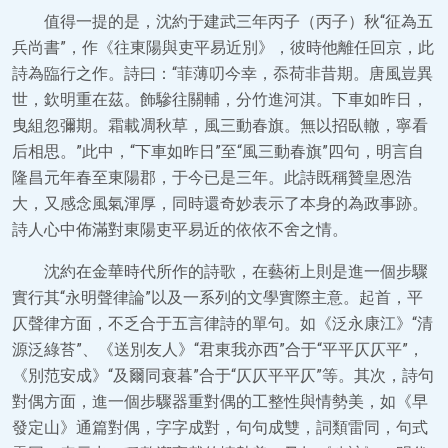
值得一提的是，沈約于建武三年丙子（丙子）秋“征為五
兵尚書”，作《往東陽與吏平易近別》，彼時他離任回京，此
詩為臨行之作。詩曰：“菲薄叨今幸，忝荷非昔期。唐風豈異
世，欽明重在茲。飾驂往關輔，分竹進河淇。下車如昨日，
曳組忽彌期。霜載凋秋草，風三動春旗。無以招臥轍，寧看
后相思。”此中，“下車如昨日”至“風三動春旗”四句，明言自
隆昌元年春至東陽郡，于今已是三年。此詩既稱贊皇恩浩
大，又感念風氣渾厚，同時還奇妙表示了本身的為政事跡。
詩人心中佈滿對東陽吏平易近的依依不舍之情。
沈約在金華時代所作的詩歌，在藝術上則是進一個步驟
實行其“永明聲律論”以及一系列的文學實際主意。起首，平
仄聲律方面，不乏合于五言律詩的單句。如《泛永康江》“清
源泛綠苔”、《送別友人》“君東我亦西”合于“平平仄仄平”，
《別范安成》“及爾同衰暮”合于“仄仄平平仄”等。其次，詩句
對偶方面，進一個步驟器重對偶的工整性與情勢美，如《早
發定山》通篇對偶，字字成對，句句成雙，詞類雷同，句式