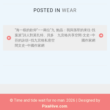
POSTED IN
WEAR
P
“海一樣的欽仰”——兩位“九
鮑晶：我與孫犁的來往-找
葉派”詩人對莫扎特、貝多
九宮格共享空間-文史–中
o
芬的詠頌–找九宮格私密空
國作家網
s
間文史–中國作家網
t
n
a
v
i
g
a
© Time and tide wait for no man. 2026
|
Designed by
t
PixaHive.com
.