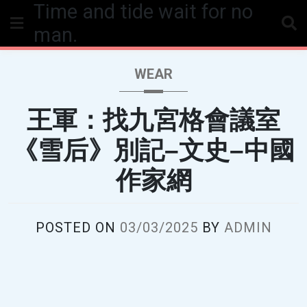
Time and tide wait for no
Skip
to
man.
content
WEAR
王軍：找九宮格會議室
《雪后》別記–文史–中國
作家網
POSTED ON
03/03/2025
BY
ADMIN