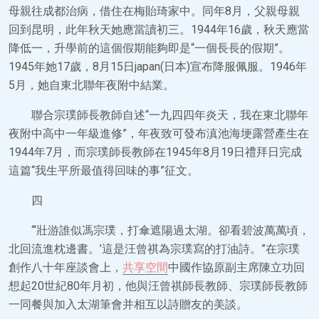
母親往成都治病，借住在梅貽琦家中。同年8月，父親母親
回到昆明，此年秋天她應當讀初三。1944年16歲，秋天應當
降低一，升學前的這個假期能夠即是“一個長長的假期”。
1945年她17歲，8月15日japan(日本)宣布降服佩服。1946年
5月，她自東北聯年夜附中結業。
聯合宗璞師長教師自述“一九四四年炎天，我在東北聯年
夜附中高中一年級進修”，年夜致可發布滇池海埂露營產生在
1944年7月，而宗璞師長教師在1945年8月19日禮拜日完成
這篇“我生平所最值得回味的事”征文。
四
“‘壯游誰似馮宗璞，打傘遮陽過太湖。卻看碧波萬萬頃，
北回流進枕邊書。’這是汪曾祺為宗璞寫的打油詩。”在宗璞
創作八十年座談會上，
共享空間
中國作協原副主席陳立功回
想起20世紀80年月初，他與汪曾祺師長教師、宗璞師長教師
一同餐與加入太湖筆會并相互以詩贈友的美談。