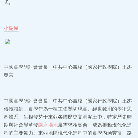
式。
小樹屋
中國實學研討會會長、中共中心黨校（國家行政學院）王杰
發言
中國實學研討會會長、中共中心黨校（國家行政學院）王杰
傳授談到，實學作為一種主張關切現實、經世致用的學術思
潮體系，生根發芽于東亞各國歷史文明泥土中，特定歷史時
期與社會變革發
講座場地
展需求相契合，成為推動現代化進
程的主要氣力。東亞地區現代化進程中的實學內涵豐富、路