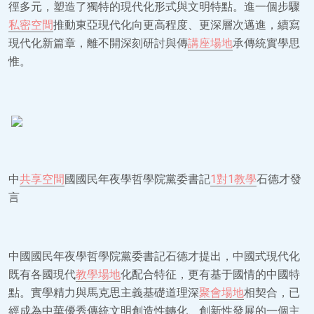
徑多元，塑造了獨特的現代化形式與文明特點。進一個步驟
私密空間
推動東亞現代化向更高程度、更深層次邁進，續寫
現代化新篇章，離不開深刻研討與傳
講座場地
承傳統實學思
惟。
中
共享空間
國國民年夜學哲學院黨委書記
1對1教學
石德才發
言
中國國民年夜學哲學院黨委書記石德才提出，中國式現代化
既有各國現代
教學場地
化配合特征，更有基于國情的中國特
點。實學精力與馬克思主義基礎道理深
聚會場地
相契合，已
經成為中華優秀傳統文明創造性轉化、創新性發展的一個主