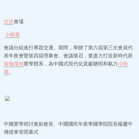
交流
會場
小樹屋
會議分組進行專題交通。期間，舉辦了第六屆第三次會員代
表年夜會暨第四屆理事會。會議號召，要盡力打造新時代新
瑜伽場地
實學體系，為中國式現代化貢獻聰明和氣力
小樹
屋
。
中國實學研討會副會長、中國國民年夜學國學院院長楊慶中
傳授掌管閉幕式