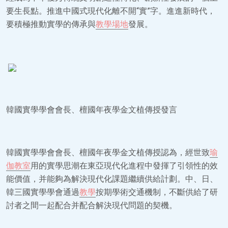
要生長點。推進中國式現代化離不開“實”字。進進新時代，
要積極推動實學的傳承與
教學場地
發展。
韓國實學學會會長、檀國年夜學金文植傳授發言
韓國實學學會會長、檀國年夜學金文植傳授認為，經世致
瑜
伽教室
用的實學思潮在東亞現代化進程中發揮了引領性的效
能價值，并能夠為解決現代化課題繼續供給計劃。中、日、
韓三國實學學會通過
教學
按期學術交通機制，不斷供給了研
討者之間一起配合并配合解決現代問題的契機。