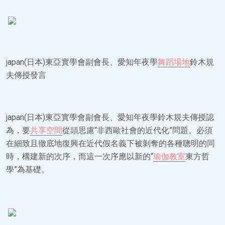
japan(日本)東亞實學會副會長、愛知年夜學
舞蹈場地
鈴木規
夫傳授發言
japan(日本)東亞實學會副會長、愛知年夜學鈴木規夫傳授認
為，要
共享空間
從頭思慮“非西歐社會的近代化”問題。必須
在細致且徹底地復興在近代假名義下被剝奪的各種聰明的同
時，構建新的次序，而這一次序應以新的“
瑜伽教室
東方哲
學”為基礎。