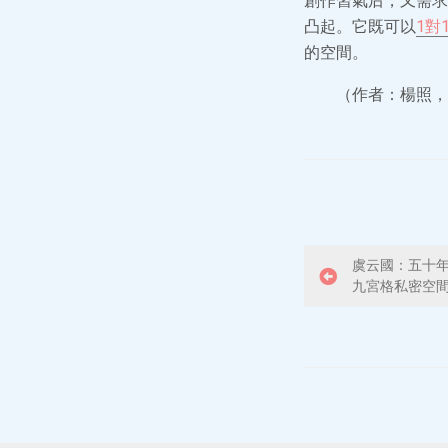
創作習氣后，又需求
凸起。它既可以
1對
的空間。
（作者：楊照，
P
虞云國：五十年
九宮格私密空
o
s
t
n