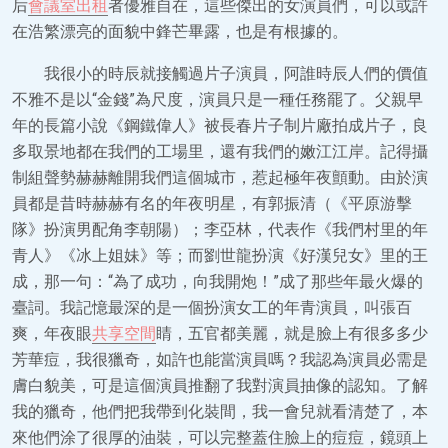
后
會議室出租
者優雅自在，這些傑出的女演員們，可以或許
在浩繁漂亮的面貌中鋒芒畢露，也是有根據的。
我很小的時辰就接觸過片子演員，阿誰時辰人們的價值
不雅不是以“金錢”為尺度，演員只是一種任務罷了。父親早
年的長篇小說《鋼鐵偉人》被長春片子制片廠拍成片子，良
多取景地都在我們的工場里，還有我們的嫩江江岸。記得攝
制組聲勢赫赫離開我們這個城市，惹起極年夜顫動。由於演
員都是昔時赫赫有名的年夜明星，有郭振清（《平原游擊
隊》扮演男配角李朝陽）；李亞林，代表作《我們村里的年
青人》《冰上姐妹》等；而劉世龍扮演《好漢兒女》里的王
成，那一句：“為了成功，向我開炮！”成了那些年最火爆的
臺詞。我記憶最深的是一個扮演女工的年青演員，叫張百
爽，年夜眼
共享空間
睛，五官都美麗，就是臉上有很多多少
芳華痘，我很獵奇，如許也能當演員嗎？我認為演員必需是
膚白貌美，可是這個演員推翻了我對演員抽像的認知。了解
我的獵奇，他們把我帶到化裝間，我一會兒就看清楚了，本
來他們涂了很厚的油裝，可以完整蓋住臉上的痘痘，鏡頭上