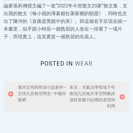
論家張莉傳授主編了一套“2022年今世散文20家”散文集，支
出我的散文《每小我的薄暮都住著家鄉的朝霞》，同時也支
出了陳沖的《哀痛是黑鏡中的美》。與這個名字呈現在統一
本書里，似乎跟小時辰一個熟習的人坐在一排看了一場片
子，而現實上，這其實是一個熟習的生疏人。
POSTED IN
WEAR
P
運河文明與明清小說創作–
朱冰：天氣法學視域下年
文找九宮格空間史–中國作
夜找九宮格共享空間氣排
o
家網
放財富權力結構的道理與
s
利用
t
n