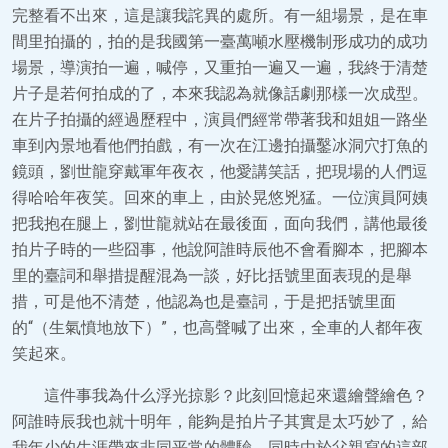
完整看不出來，這是讓我詫異的處所。有一組場景，是在車
間里拍攝的，拍的是我國第一臺萬噸水壓機制形成功的成功
場景，導演拍一遍，喊停，又重拍一遍又一遍，我終于清楚
片子是若何拍成的了，本來我認為就像話劇那樣一次成型。
在片子拍攝的經過歷程中，演員們經常帶著我和姐姐一路坐
車到內景地看他們拍戲，有一次在江邊拍攝鑿冰洞穴打魚的
鏡頭，劉世龍穿戴軍年夜衣，他愛講笑話，把現場的人們逗
得哈哈年夜笑。回來的車上，由於晃悠兇猛。一位演員阿姨
把我抱在腿上，劉世龍就站在最後面，面向我們，講他最後
拍片子時的一些囧事，他說阿誰時辰他不會看腳本，把腳本
里的臺詞和舉措提醒混為一談，好比括號里面表現的是舉
措，可是他不清楚，他認為也是臺詞，于是把括號里面
的“（生氣憤地放下）”，也高聲喊了出來，全車的人都年夜
笑起來。
這件事我為什么浮光掠影？此刻回憶起來還繪聲繪色？
阿誰時辰我也就十明年，能夠是拍片子其實是太巧妙了，給
我年少的生涯帶來非同平常的體驗。同時由於父親寫的這部