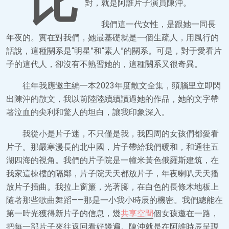
比
對，就是阿誰片子演員陳沖。
我們這一代女性，是跟她一同長
年夜的。實在對我們，她最基礎就是一個生疏人，用風行的
話說，這種關系是“明星”和“素人”的關系。可是，對于愛看片
子的這代人，卻沒有不熟習她的，這種關系又很奇異。
往年我應邀主編一本2023年度散文全集，頭腦里立即閃
出陳沖的散文，我以前陸陸續續讀過她的作品，她的文字帶
著泣血的尖利和驚人的坦白，讓我印象深入。
我從小是片子迷，不只僅是我，我四周的女孩們都愛看
片子。那嚴寒漫長的北中國，片子帶給我們暖和，和通往五
湖四海的視角。我們的片子院是一幢米黃色俄羅斯建筑，在
我家這棟樓的隔鄰，片子院天天都放片子，年夜喇叭天天播
放片子插曲。我拉上窗簾，光著腳，在白色的長條木地板上
隨著那些歌曲舞蹈——那是一小我小時辰的機密。我們總能在
第一時光獲得新片子的信息，幾
共享空間
個女孩邀在一路，
把每一部片子來往返回看好幾遍。陳沖就是在阿誰時辰呈現