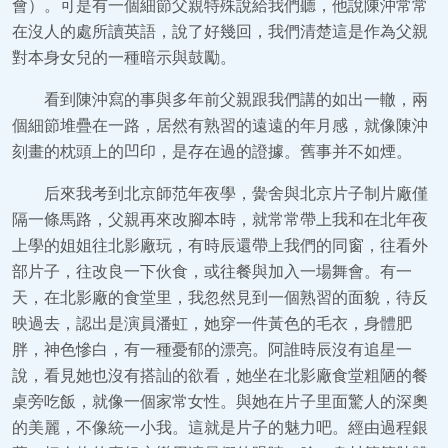
會）。可是有一個細節父親特殊說給我們聽，他說陳沖常常
在沒人的處所讀英語，說了好幾回，我們清楚這是作為父親
對本身女兒的一種暗示與鼓勵。
看到陳沖寫的事與多年前父親跟我們講的如出一轍，兩
個細節堆疊在一路，居然有熟習的遠遠的年月感，就像陳沖
刻畫的枕頭上的凹印，是存在過的證據。舊事并不如煙。
后來我考到北京師范年夜學，黌舍與北京片子制片廠僅
隔一條馬路，父親再來改腳本時，就常常帶上我和在北年夜
上學的姐姐往北影廠玩，有時辰還帶上我們的同窗，往看外
部片子，往改良一下伙食，或往餐與加入一場舞會。有一
天，在北影廠的食堂里，我忽然見到一個熟習的面貌，待反
映過去，認出是演員潘虹，她穿一件黃色的毛衣，身體肥
胖，神色慘白，有一種憂郁的漂亮。阿誰時辰沒有追星一
說，看見她也沒有搭訕的欲看，她坐在北影廠食堂粗陋的餐
桌旁吃飯，就像一個家常女性。與她在片子里面驚人的深奧
的美麗，不像統一小我。這就是片子的魅力吧。經由過程銀