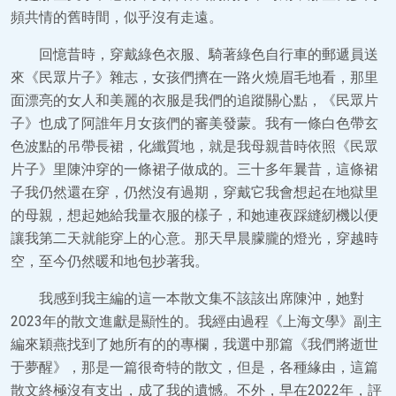
頻共情的舊時間，似乎沒有走遠。
回憶昔時，穿戴綠色衣服、騎著綠色自行車的郵遞員送
來《民眾片子》雜志，女孩們擠在一路火燒眉毛地看，那里
面漂亮的女人和美麗的衣服是我們的追蹤關心點，《民眾片
子》也成了阿誰年月女孩們的審美發蒙。我有一條白色帶玄
色波點的吊帶長裙，化纖質地，就是我母親昔時依照《民眾
片子》里陳沖穿的一條裙子做成的。三十多年曩昔，這條裙
子我仍然還在穿，仍然沒有過期，穿戴它我會想起在地獄里
的母親，想起她給我量衣服的樣子，和她連夜踩縫紉機以便
讓我第二天就能穿上的心意。那天早晨朦朧的燈光，穿越時
空，至今仍然暖和地包抄著我。
我感到我主編的這一本散文集不該該出席陳沖，她對
2023年的散文進獻是顯性的。我經由過程《上海文學》副主
編來穎燕找到了她所有的的專欄，我選中那篇《我們將逝世
于夢醒》，那是一篇很奇特的散文，但是，各種緣由，這篇
散文終極沒有支出，成了我的遺憾。不外，早在2022年，評