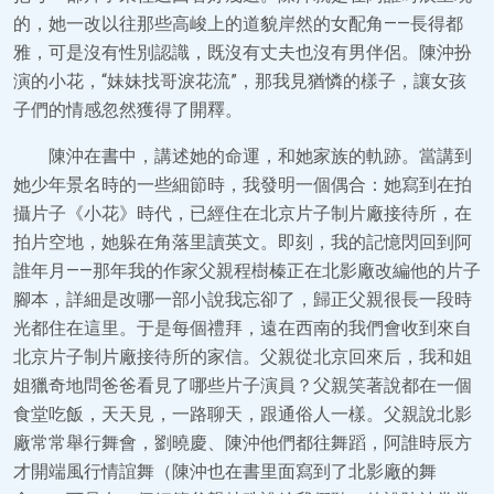
的，她一改以往那些高峻上的道貌岸然的女配角——長得都
雅，可是沒有性別認識，既沒有丈夫也沒有男伴侶。陳沖扮
演的小花，“妹妹找哥淚花流”，那我見猶憐的樣子，讓女孩
子們的情感忽然獲得了開釋。
陳沖在書中，講述她的命運，和她家族的軌跡。當講到
她少年景名時的一些細節時，我發明一個偶合：她寫到在拍
攝片子《小花》時代，已經住在北京片子制片廠接待所，在
拍片空地，她躲在角落里讀英文。即刻，我的記憶閃回到阿
誰年月——那年我的作家父親程樹榛正在北影廠改編他的片子
腳本，詳細是改哪一部小說我忘卻了，歸正父親很長一段時
光都住在這里。于是每個禮拜，遠在西南的我們會收到來自
北京片子制片廠接待所的家信。父親從北京回來后，我和姐
姐獵奇地問爸爸看見了哪些片子演員？父親笑著說都在一個
食堂吃飯，天天見，一路聊天，跟通俗人一樣。父親說北影
廠常常舉行舞會，劉曉慶、陳沖他們都往舞蹈，阿誰時辰方
才開端風行情誼舞（陳沖也在書里面寫到了北影廠的舞