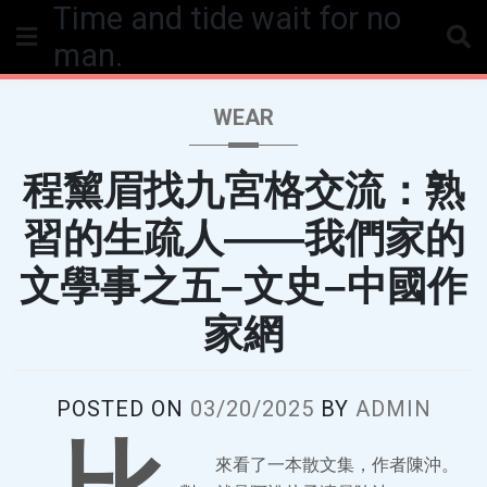
Time and tide wait for no
Skip
to
man.
content
WEAR
程黧眉找九宮格交流：熟
習的生疏人——我們家的
文學事之五–文史–中國作
家網
POSTED ON
03/20/2025
BY
ADMIN
來看了一本散文集，作者陳沖。