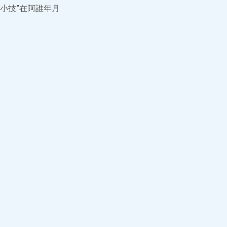
小技”在阿誰年月