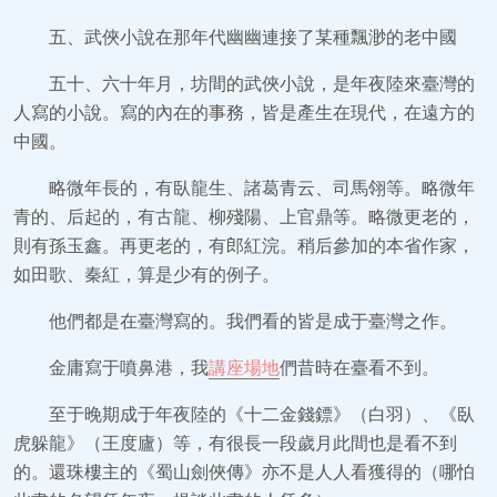
五、武俠小說在那年代幽幽連接了某種飄渺的老中國
五十、六十年月，坊間的武俠小說，是年夜陸來臺灣的
人寫的小說。寫的內在的事務，皆是產生在現代，在遠方的
中國。
略微年長的，有臥龍生、諸葛青云、司馬翎等。略微年
青的、后起的，有古龍、柳殘陽、上官鼎等。略微更老的，
則有孫玉鑫。再更老的，有郎紅浣。稍后參加的本省作家，
如田歌、秦紅，算是少有的例子。
他們都是在臺灣寫的。我們看的皆是成于臺灣之作。
金庸寫于噴鼻港，我
講座場地
們昔時在臺看不到。
至于晚期成于年夜陸的《十二金錢鏢》（白羽）、《臥
虎躲龍》（王度廬）等，有很長一段歲月此間也是看不到
的。還珠樓主的《蜀山劍俠傳》亦不是人人看獲得的（哪怕