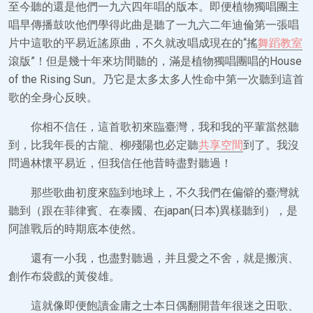
至今聽的還是他們一九六四年唱的版本。即便植物獨唱團主
唱早傳播鼓吹他們學得此曲是聽了一九六二年迪倫第一張唱
片中這歌的平易近謠原曲，不久就改唱成現在的“搖
舞蹈教室
滾版”！但是幾十年來坊間聽的，滿是植物獨唱團唱的House
of the Rising Sun。乃它是太多太多人性命中第一次聽到這首
歌的全身心反映。
你相不信任，這首歌初來臨臺灣，我和我的平輩當然聽
到，比我年長的古龍、柳殘陽也必定聽
共享空間
到了。我沒
問過林懷平易近，但我信任他昔時盡對聽過！
那些歌曲初度來臨到地球上，不久我們在偏僻的臺灣就
聽到（跟在菲律賓、在泰國、在japan(日本)異樣聽到），是
阿誰戰后的時期底本使然。
還有一小我，也盡對聽過，并且愛之不舍，就是搬演、
創作布袋戲的黃俊雄。
這就像即便飽讀金庸之士本日偶翻開昔年很迷之田歌、