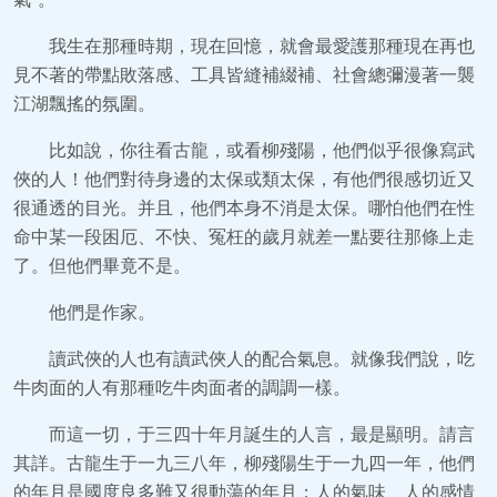
我生在那種時期，現在回憶，就會最愛護那種現在再也
見不著的帶點敗落感、工具皆縫補綴補、社會總彌漫著一襲
江湖飄搖的氛圍。
比如說，你往看古龍，或看柳殘陽，他們似乎很像寫武
俠的人！他們對待身邊的太保或類太保，有他們很感切近又
很通透的目光。并且，他們本身不消是太保。哪怕他們在性
命中某一段困厄、不快、冤枉的歲月就差一點要往那條上走
了。但他們畢竟不是。
他們是作家。
讀武俠的人也有讀武俠人的配合氣息。就像我們說，吃
牛肉面的人有那種吃牛肉面者的調調一樣。
而這一切，于三四十年月誕生的人言，最是顯明。請言
其詳。古龍生于一九三八年，柳殘陽生于一九四一年，他們
的年月是國度良多難又很動蕩的年月；人的氣味、人的感情