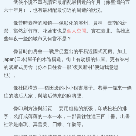
武俠小說不單有讀它最相配最切近的年月（像臺灣的五
六十年月），也有最相配最切近的周遭的狀況。
像昔時臺灣的城鎮──像彰化的溪州、員林，臺南的新
營，當然新竹市、花蓮市也是
個人空間
。實在臺北、高雄這
些年夜一些的城市又何嘗不是？
像昔時的房舍──戰后促蓋出的平易近國式瓦房。加上
japan(日本)屋子的木造構造。街上有騎樓的排屋。更有眷村
的緊聚式房舍（你本日往看一眼“復興新村”便知我意思
也）。
像社區構造──稻田邊的小小租書展子。巷弄一條來一條
往的墻后人家，與墻后傳來的麻將聲。
像印刷方法與紙質──要用粗糙的紙張，印成松松的排
字，裝訂成薄薄的一本一本，一部書往往達三四十冊。出書
社常是南琪、真善美、四維、年齡等。