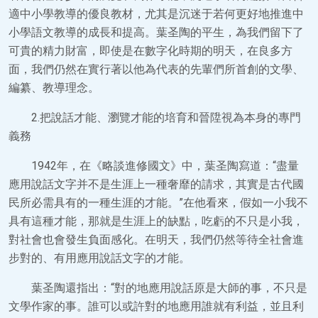
適中小學教導的優良教材，尤其是沉迷于若何更好地推進中
小學語文教導的成長和提高。葉圣陶的平生，為我們留下了
可貴的精力財富，即使是在數字化時期的明天，在良多方
面，我們仍然在實行著以他為代表的先輩們所首創的文學、
編纂、教導理念。
2.把說話才能、瀏覽才能的培育和晉陞視為本身的專門
義務
1942年，在《略談進修國文》中，葉圣陶寫道：“盡量
應用說話文字并不是生涯上一種奢靡的請求，其實是古代國
民所必需具有的一種生涯的才能。”在他看來，假如一小我不
具有這種才能，那就是生涯上的缺點，吃虧的不只是小我，
對社會也會發生負面感化。在明天，我們仍然等待全社會進
步對的、有用應用說話文字的才能。
葉圣陶還指出：“對的地應用說話原是大師的事，不只是
文學作家的事。誰可以或許對的地應用誰就有利益，並且利