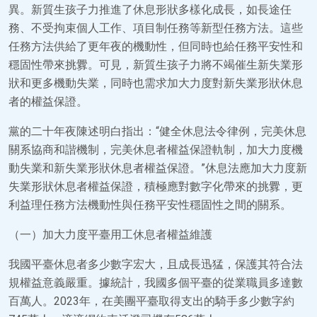
異。新質生孩子力推進了休息形狀多樣化成長，如長途任
務、不受拘束個人工作、項目制任務等新型任務方法。這些
任務方法供給了更年夜的機動性，但同時也給任務平安性和
穩固性帶來挑釁。可見，新質生孩子力將不竭催生新失業形
狀和更多機動失業，同時也需求加大力度對新失業形狀休息
者的權益保證。
黨的二十年夜陳述明白指出：“健全休息法令律例，完美休息
關系協商和諧機制，完美休息者權益保證軌制，加大力度機
動失業和新失業形狀休息者權益保證。”休息法應加大力度新
失業形狀休息者權益保證，積極應對數字化帶來的挑釁，更
利益理任務方法機動性與任務平安性穩固性之間的關系。
（一）加大力度平臺用工休息者權益維護
我國平臺休息者多少數字宏大，且成長迅猛，保護其符合法
規權益意義嚴重。據統計，我國多個平臺的從業職員多達數
百萬人。2023年，在美團平臺取得支出的騎手多少數字約