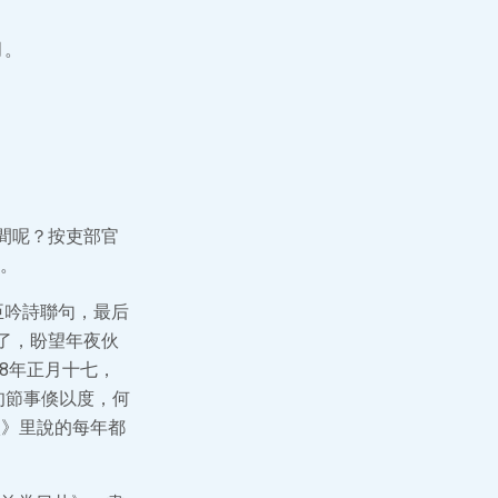
月。
。
。
間呢？按吏部官
。
臣吟詩聯句，最后
了，盼望年夜伙
98年正月十七，
旬節事倏以度，何
談》里說的每年都