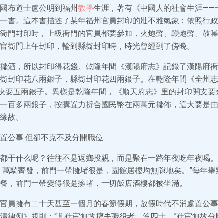
國布道士盧公明到福州
教學
生涯，著有《中國人的社會生涯——
一書。這本書描述了某年福州官員封印的壯不雅氣象：依照行政
衙門封印時，上級衙門的官員都要參加，火炮聲、鞭炮聲、鼓噪
官衙門上午封印，輪到縣衙封印時，時光曾經到了傍晚。
擺酒，所以封印得花錢。乾隆年間《漢陽府志》記錄了漢陽府衙
衙封印花八兩銀子，縣衙封印花四兩銀子。在乾隆年間《全州志
，快要五兩銀子。異樣是乾隆年間，《順天府志》里的封印開支要
一百多兩銀子，按購置力折合國民幣在兩萬元擺佈，這大要是由
緣故。
置公事 但卻不克不及分開職位
都干什么呢？往往不是返鄉投親，而是聚在一路年夜吃年夜喝。
，萬騎齊發，前門一帶擁堵很是，園館居樓均無隙地矣。”每年舉
餐，前門一帶變得很是擁堵，一切飯店酒樓都被坐滿。
官員擁有二十天甚至一個月的春節假期，放假時代不消處置公事
清律例》規則：“凡仕宦無故擅去職役者，笞四十。”仕宦無故分