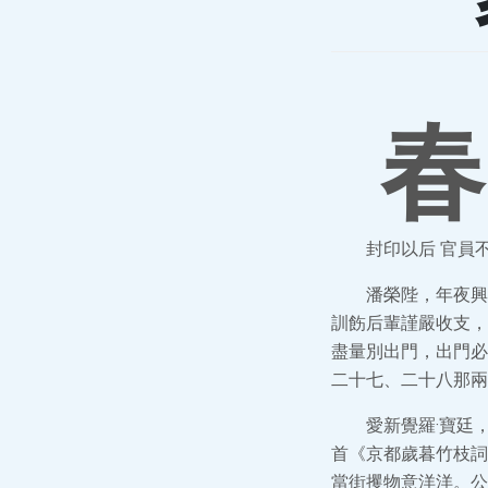
春
封印以后 官員
潘榮陛，年夜興
訓飭后輩謹嚴收支，
盡量別出門，出門必
二十七、二十八那兩
愛新覺羅·寶廷
首《京都歲暮竹枝詞
當街攫物意洋洋。公