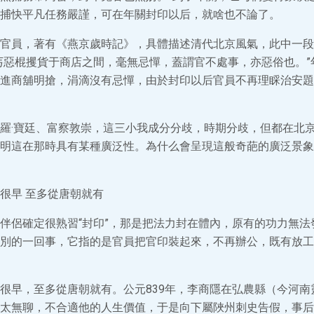
捕快平凡任務嚴謹，可在年關封印以后，就啥也不論了。
官員，著有《燕京歲時記》，具體描述清代北京風氣，此中一段
丐惡棍攫貨于商店之間，毫無忌憚，蓋謂官不處事，亦惡俗也。”
進商舖明搶，涓滴沒有忌憚，由於封印以后官員不再理睬治安題
羅·寶廷、富察敦崇，這三小我成分分歧，時期分歧，但都在北
明這在那時具有某種廣泛性。為什么會呈現這般奇葩的廣泛景象
很早 至多從唐朝就有
伴侶確定很熟習“封印”，那是把法力封在體內，原有的功力無法
別的一回事，它指的是官員把官印裝起來，不再辦公，既有放工
很早，至多從唐朝就有。公元839年，李商隱在弘農縣（今河南
太無聊，不合適他的人生價值，于是向下屬陜州刺史告假，事后