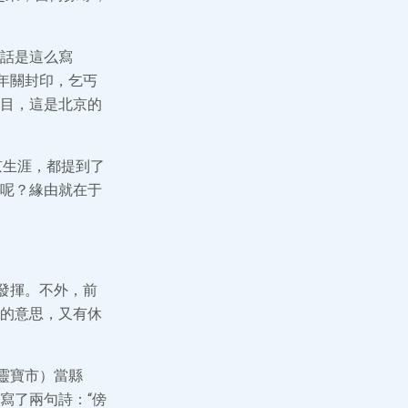
話是這么寫
年關封印，乞丐
目，這是北京的
京生涯，都提到了
呢？緣由就在于
發揮。不外，前
的意思，又有休
靈寶市）當縣
寫了兩句詩：“傍