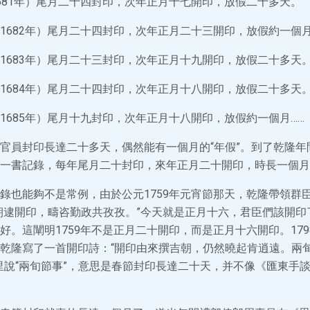
681年）尾月二十四封印，次年正月十七開印，放假二十多天。
1682年）尾月二十四封印，次年正月二十三開印，放假約一個
1683年）尾月二十三封印，次年正月十九開印，放假二十多天
1684年）尾月二十四封印，次年正月十八開印，放假二十多天
1685年）尾月十九封印，次年正月十八開印，放假約一個月……
官員封印長達二十多天，偶然能有一個月的“年假”。到了乾隆年
一書記錄，每年尾月二十封印，來年正月二十開印，時長一個月
錄也能夠不是常例，由於公元1759年元宵節那天，乾隆帶領群
朝逮開印，疇咨勤政共孜孜。”今天就是正月十六，君臣們該開印
好。這闡明1759年不是正月二十開印，而是正月十六開印。17
乾隆寫了一首開印詩：“開印由來撰吉朝，仍然曉起肯逍遠。兩
里說“兩旬節事”，意思是春節封印長達二十天，并不像《匯東手