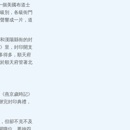
一個美國布道士
級別，各級衙門
聲響成一片，道
和漢陽縣衙的封
》里，封印開支
多得多，順天府
於順天府管著北
《燕京歲時記》
辦完封印典禮，
，但卻不克不及
開職位，要抽四