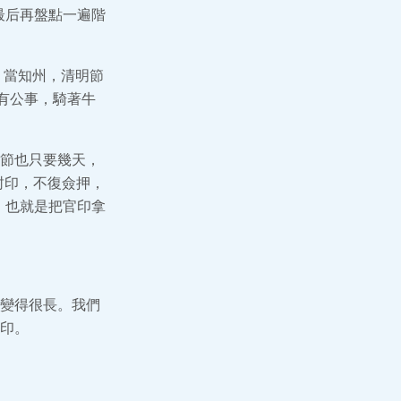
最后再盤點一遍階
）當知州，清明節
有公事，騎著牛
節也只要幾天，
封印，不復僉押，
，也就是把官印拿
變得很長。我們
印。