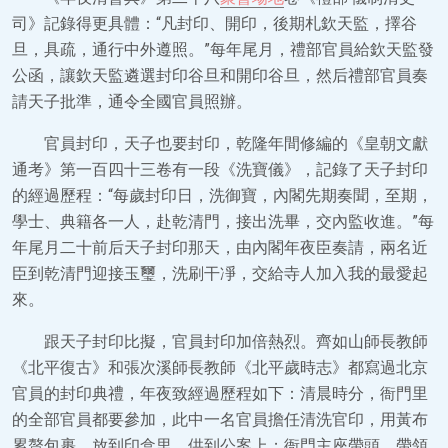
司》記錄得更具體：“凡封印、開印，後期札欽天監，擇谷
旦，具疏，通行中外遵照。”每年尾月，禮部官員給欽天監發
公函，讓欽天監遴選封印谷旦和開印谷旦，然后禮部官員奏
請天子批準，通令全國官員照辦。
官員封印，天子也要封印，乾隆年間修編的《皇朝文獻
通考》第一百四十三卷有一段《洗寶儀》，記錄了天子封印
的經過歷程：“每歲封印日，洗御寶，內閣先期奏聞，至期，
學士、典籍各一人，赴乾清門，接出洗畢，交內監收進。”每
年尾月二十前后天子封印那天，由內閣年夜臣奏請，兩名近
臣到乾清門迎接玉璽，洗刷干凈，交給寺人加入我的最愛起
來。
跟天子封印比擬，官員封印加倍熱烈。齊如山師長教師
《北平復古》和張次溪師長教師《北平歲時志》都寫過北京
官員的封印典禮，年夜致經過歷程如下：清晨時分，衙門里
的全部官員都要參加，此中一名官員擔任清洗官印，用黃布
累贅包裹，放到印盒里，供到公案上；衙門主座帶頭，帶領