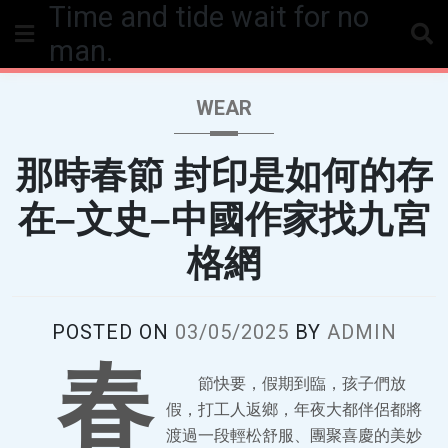
Time and tide wait for no
Skip
to
man.
content
WEAR
那時春節 封印是如何的存
在–文史–中國作家找九宮
格網
POSTED ON
03/05/2025
BY
ADMIN
春
節快要，假期到臨，孩子們放
假，打工人返鄉，年夜大都伴侶都將
渡過一段輕松舒服、團聚喜慶的美妙