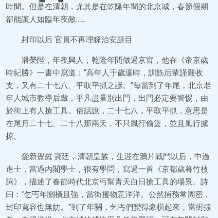
時間。但是在清朝，尤其是在乾隆年間的北京城，春節假期
卻能讓人如臨年夜敵……
封印以后 官員不再理睬治安題目
潘榮陛，年夜興人，乾隆年間做過京官，他在《帝京歲
時紀勝》一書中寫道：“高年人于歲逼時，訓飭后輩謹嚴收
支，又有二十七八、平取平抓之諺。”每當到了年尾，北京老
年人城市教導后輩，平凡盡量別出門，出門必定要警惕，由
於街上有人搶工具。俗話說，二十七八，平取平抓，意思是
在尾月二十七、二十八那兩天，不只風行偷盜，並且風行擄
掠。
愛新覺羅·寶廷，清朝皇族，生涯在鴉片戰鬥以后，中過
進士，當過內閣學士，很有學問，寫過一首《京都歲暮竹枝
詞》，描述了春節時代北京丐幫青天白日搶工具的場景。詩
曰：“乞丐年關橫且強，當街攫物意洋洋。公然捕務常周密，
封印寬容也無妨。”到了年關，乞丐們變得豪橫起來，當街掠