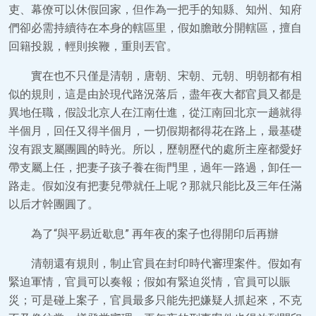
吏、幕僚可以休假回家，但作為一把手的知縣、知州、知府
們卻必需持續待在本身的轄區里，假如膽敢分開轄區，擅自
回籍投親，輕則挨鞭，重則丟官。
實在也不只僅是清朝，唐朝、宋朝、元朝、明朝都有相
似的規則，這是由於現代路況落后，盡年夜大都官員又都是
異地任職，假設北京人在江南仕進，從江南回北京一趟就得
半個月，回任又得半個月，一切假期都得花在路上，最基礎
沒有跟支屬團圓的時光。所以，歷朝歷代的處所主座都愛好
帶支屬上任，把妻子孩子養在衙門里，過年一路過，卸任一
路走。假如沒有把妻兒帶就任上呢？那就只能比及三年任滿
以后才幹團圓了。
為了“與平易近歇息” 再年夜的案子也得開印后再辦
清朝還有規則，制止官員在封印時代審理案件。假如有
緊迫軍情，官員可以奏報；假如有緊迫災情，官員可以賑
災；可是碰上案子，官員最多只能先把嫌疑人抓起來，不克