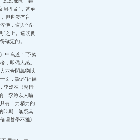
“默默無聞，轟
“文周孔孟”，甚至
思，但也沒有盲
依傍，這與他對
典”之上。這既反
得確定的。
》中寫道：“予談
者，即備人感。
誇大六合間萬物以
一文，論述“福禍
樣，李漁在《閑情
的，李漁以人喻
具有自力精力的
的時期，無疑具
倫理哲學不雅》