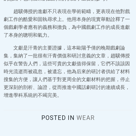
趙驥傳授的進獻不只表現在學術範疇，更表現在他對戲
劇工作的酷愛和固執尋求上。他用本身的現實舉動詮釋了一
個戲劇學者應有的義務和擔負，為中國戲劇工作的成長進獻
了本身的聰明和氣力。
文獻是汗青的主要證據，這本歐陽予倩的晚期戲劇論
集，集納了一批很有汗青價值和研討意義的文章，趙驥傳授
似乎在警告人們，這些可貴的文獻值得保留，它們不該該因
時光流逝而被疏忽，被遺忘，他為后來的研討者供給了材料
搜集的方便，讓人們基于對更周全的文獻材料的把握，停止
更深刻的剖析、論證，從而推進中國話劇研討的連續成長，
增進學科系統的不竭完美。
POSTED IN
WEAR