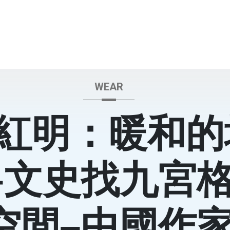
WEAR
紅明：暖和的
–文史找九宮
空間–中國作