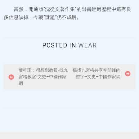
當然，開通版“沈從文著作集”的出書經過歷程中還有良
多信息缺掉，今朝“謎題”仍不成解。
POSTED IN
WEAR
P
葉稚珊：很想鄧教員-找九
楊找九宮格共享空間絳的
宮格教室-文史–中國作家
習字–文史–中國作家網
o
網
s
t
n
a
v
i