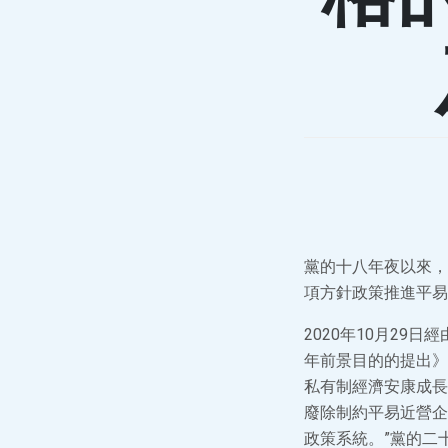
黨的十八年夜以來，
項方針政策推進平易
2020年10月2
年前景目的的提出》
私有制經濟安康成長
廢除制約平易近營企
政策系統。”黨的二