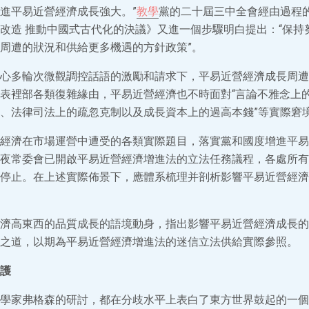
進平易近營經濟成長強大。”
教學
黨的二十屆三中全會經由過程
改造 推動中國式古代化的決議》又進一個步驟明白提出：“保持
周遭的狀況和供給更多機遇的方針政策”。
心多輪次微觀調控話語的激勵和請求下，平易近營經濟成長周遭
表裡部各類復雜緣由，平易近營經濟也不時面對“言論不雅念上
、法律司法上的疏忽克制以及成長資本上的過高本錢”等實際窘
經濟在市場運營中遭受的各類實際題目，落實黨和國度增進平易
夜常委會已開啟平易近營經濟增進法的立法任務議程，各處所有
停止。在上述實際佈景下，應體系梳理并剖析影響平易近營經濟
濟高東西的品質成長的語境動身，指出影響平易近營經濟成長的
之道，以期為平易近營經濟增進法的迷信立法供給實際參照。
護
學家弗格森的研討，都在分歧水平上表白了東方世界鼓起的一個