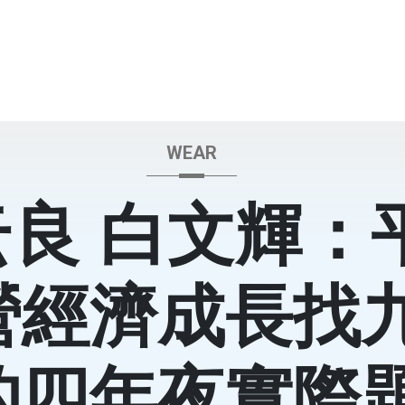
WEAR
云良 白文輝：
營經濟成長找
的四年夜實際