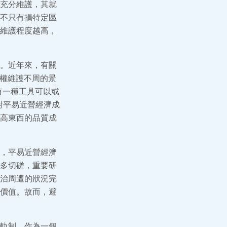
充分維護，其就
不只有損特定區
維護程度越高，
。近年來，有關
產權維護不周的景
有一種工具可以或
對平易近營經濟成
高東西的品質成
，平易近營經濟
多切磋，重要研
治周遭的狀況完
價值。故而，避
軌制。作為一個