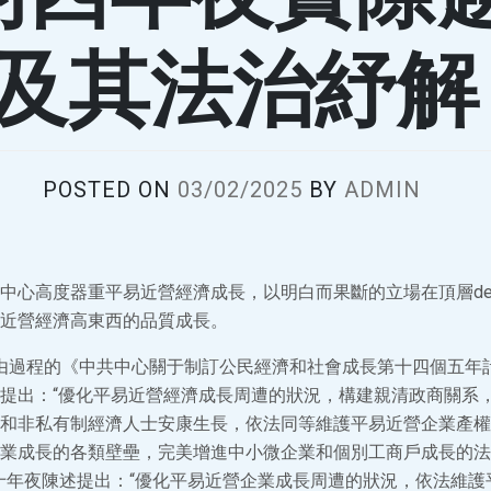
及其法治紓解
POSTED ON
03/02/2025
BY
ADMIN
中心高度器重平易近營經濟成長，以明白而果斷的立場在頂層des
近營經濟高東西的品質成長。
9日經由過程的《中共中心關于制訂公民經濟和社會成長第十四個五
提出：“優化平易近營經濟成長周遭的狀況，構建親清政商關系
和非私有制經濟人士安康生長，依法同等維護平易近營企業產權
業成長的各類壁壘，完美增進中小微企業和個別工商戶成長的法
十年夜陳述提出：“優化平易近營企業成長周遭的狀況，依法維護