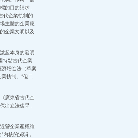
標的目的請求，
古代企業軌制的
場主體的企業應
的企業文明以及
激起本身的發明
國特點古代企業
經濟增進法（草案
業軌制。”但二
《廣東省古代企
傑出立法後果，
近營企業產權維
”內核的減弱，