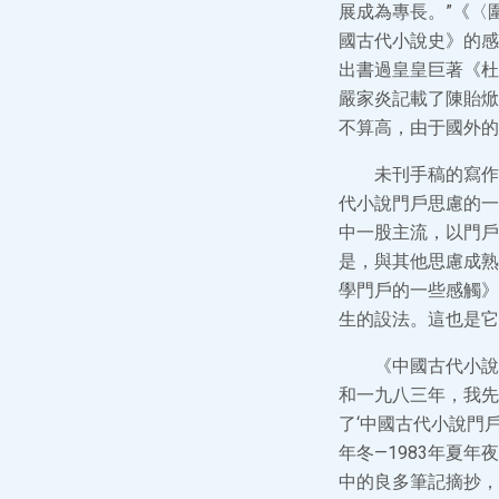
展成為專長。”《〈
國古代小說史》的感
出書過皇皇巨著《杜
嚴家炎記載了陳貽焮
不算高，由于國外的
未刊手稿的寫作
代小說門戶思慮的一
中一股主流，以門戶
是，與其他思慮成熟
學門戶的一些感觸》
生的設法。這也是它
《中國古代小說
和一九八三年，我先
了‘中國古代小說門戶
年冬—1983年夏年夜
中的良多筆記摘抄，