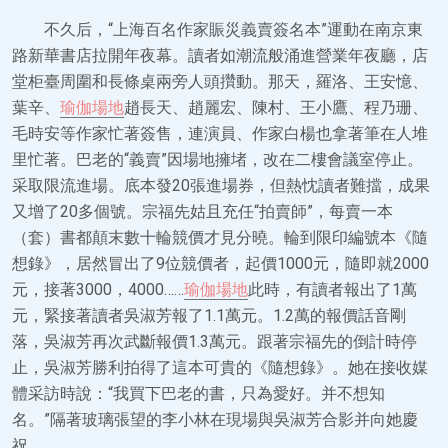
不久后，“上海百名作家賑災義賣簽名本”運動在南京東
路新華書店拉開年夜幕。讀者如潮流般涌進營業年夜廳，店
堂柜臺周圍和長條桌兩旁人頭攢動。那天，羅洛、王安憶、
葉辛、
瑜伽場地
趙長天、趙麗宏、陳村、王小鷹、程乃珊、
毛時安等作家忙著簽售，連演員、作家白楊也拿著筆在人堆
里忙著。巴老的“義賣”因場地擁堵，改在二樓會議室停止。
采取限流進場。底本發20張進場券，但熱忱讀者難擋，成果
又增了20多個號。宗福先姑且充任“拍賣師”，每賣一本
（套）書都顛末數十輪競價才見分曉。輪到限印編號本《隨
想錄》，居然冒出了9位競價者，起價1000元，隨即就2000
元，接著3000，4000……
瑜伽場地
此時，有讀者報出了1萬
元，緊接著讀者吳淑芳報了1.1萬元。1.2萬的報價話音剛
落，吳淑芳再次武斷報價1.3萬元。跟著宗福先的倒計時停
止，吳淑芳勝利拍得了這本可貴的《隨想錄》。她在接收媒
體采訪時說：“我買下巴老的書，只為愛好。并不想知
名。”隔著玻璃張望的李小林在現場與吳淑芳合影并向她慶
祝。