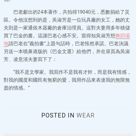
巴老獻出的24本著作，共拍得19040元，悉數捐給了災
區。令他沒想到的是，吳淑芳是一位玩具廠的女工，她的丈
夫則是一家通俗木器廠的倉庫治理員。這對夫妻用多年積儲
買了巴金的書。這讓巴老心感不安。當得知吳淑芳想
舞蹈場
地
請巴老在“義拍書”上題句話時，巴老悵然承諾。巴老決議
另送一本噴鼻港版的《巴金文選》給他們，并在扉頁為吳淑
芳、凌意清夫妻寫下了：
“我不是文學家。我寫作不是我有才幹，而是我有情感，
對我的國度和國民有無窮的愛，我用作品來表達我的無限無
盡的情感。”
POSTED IN
WEAR